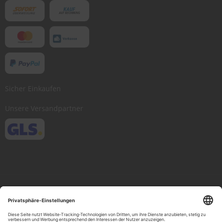
Sicher Einkaufen
Unsere Versandpartner