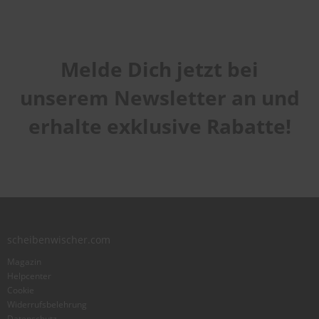
Melde Dich jetzt bei
unserem Newsletter an und
erhalte exklusive Rabatte!
scheibenwischer.com
Magazin
Helpcenter
Cookie
Widerrufsbelehrung
Datenschutz