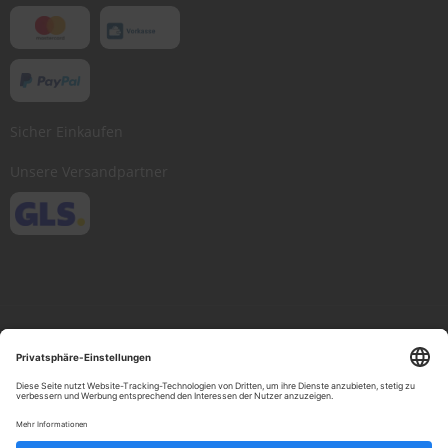
Sicher Einkaufen
Unsere Versandpartner