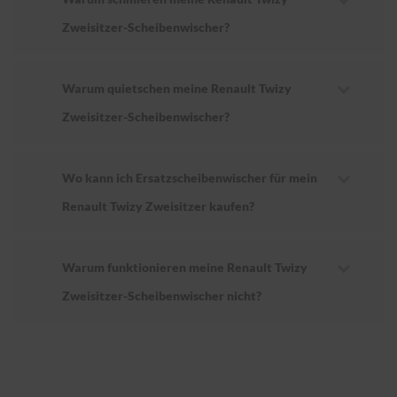
Zweisitzer-Scheibenwischer?
Warum quietschen meine Renault Twizy
Zweisitzer-Scheibenwischer?
Wo kann ich Ersatzscheibenwischer für mein
Renault Twizy Zweisitzer kaufen?
Warum funktionieren meine Renault Twizy
Zweisitzer-Scheibenwischer nicht?