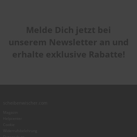
Melde Dich jetzt bei
unserem Newsletter an und
erhalte exklusive Rabatte!
scheibenwischer.com
Magazin
Helpcenter
Cookie
Widerrufsbelehrung
Datenschutz