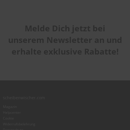
Melde Dich jetzt bei
unserem Newsletter an und
erhalte exklusive Rabatte!
scheibenwischer.com
Magazin
Helpcenter
Cookie
Widerrufsbelehrung
Datenschutz