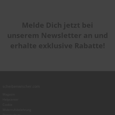
Melde Dich jetzt bei
unserem Newsletter an und
erhalte exklusive Rabatte!
scheibenwischer.com
Magazin
Helpcenter
Cookie
Widerrufsbelehrung
Datenschutz