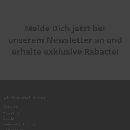
Melde Dich jetzt bei
unserem Newsletter an und
erhalte exklusive Rabatte!
scheibenwischer.com
Magazin
Helpcenter
Cookie
Widerrufsbelehrung
Datenschutz