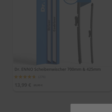
Dr. ENNO Scheibenwischer 700mm & 425mm
Bewertung:
(276)
90%
13,99 €
29,99 €