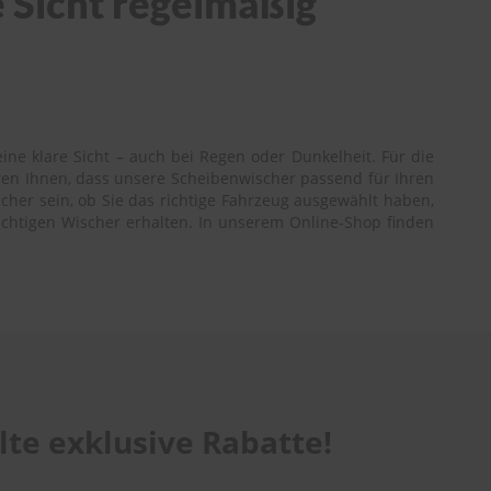
e Sicht regelmäßig
ne klare Sicht – auch bei Regen oder Dunkelheit. Für die
ren Ihnen, dass unsere Scheibenwischer passend für Ihren
cher sein, ob Sie das richtige Fahrzeug ausgewählt haben,
richtigen Wischer erhalten. In unserem Online-Shop finden
te exklusive Rabatte!