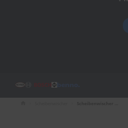
Tücher
Bürsten
Accessoires
Scheibenwischer
Scheibenwischer für Opel Grandland