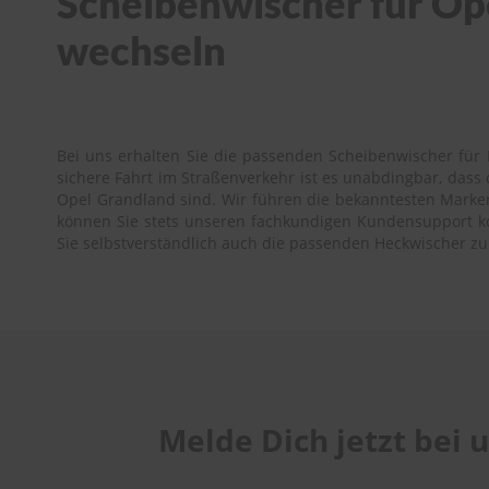
Scheibenwischer für Ope
wechseln
Bei uns erhalten Sie die passenden Scheibenwischer für 
sichere Fahrt im Straßenverkehr ist es unabdingbar, das
Opel Grandland sind. Wir führen die bekanntesten Marken 
können Sie stets unseren fachkundigen Kundensupport kont
Sie selbstverständlich auch die passenden Heckwischer z
Melde Dich jetzt bei