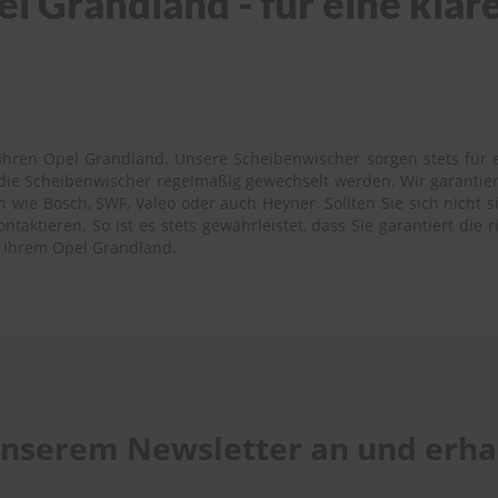
l Grandland - für eine klar
Ihren Opel Grandland. Unsere Scheibenwischer sorgen stets für ei
s die Scheibenwischer regelmäßig gewechselt werden. Wir garantie
wie Bosch, SWF, Valeo oder auch Heyner. Sollten Sie sich nicht si
aktieren. So ist es stets gewährleistet, dass Sie garantiert die 
u Ihrem Opel Grandland.
 unserem Newsletter an und erhal