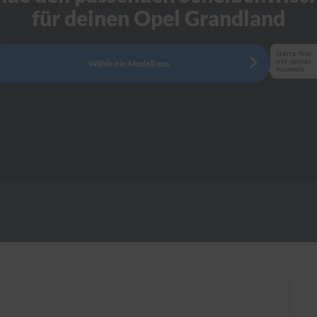
für deinen Opel Grandland
Starte hier
mit deiner
Wähle ein Modell aus
Auswahl