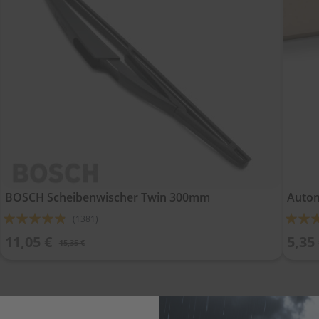
BOSCH Scheibenwischer Twin 300mm
Autom
Bewertung:
Bewert
(1381)
92%
92%
11,05 €
5,35
15,35 €