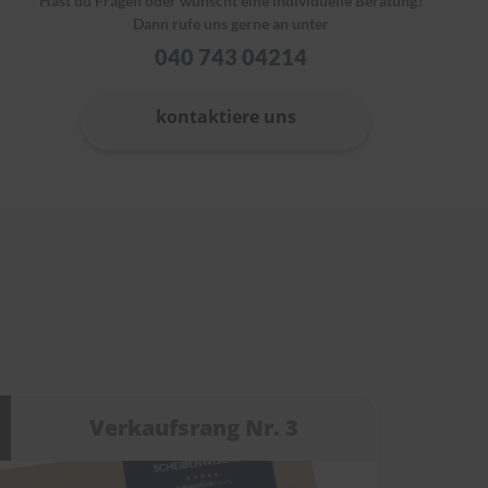
Hast du Fragen oder wünscht eine individuelle Beratung?
Dann rufe uns gerne an unter
040 743 04214
kontaktiere uns
Verkaufsrang Nr. 3