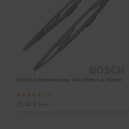
BOSCH Scheibenwischer Twin 450mm & 450mm
Bewertung:
(521)
91%
21,33 €
29,63 €