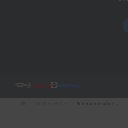
Tücher
Bürsten
Accessoires
Scheibenwischer
Scheibenwischer für Opel Ascona