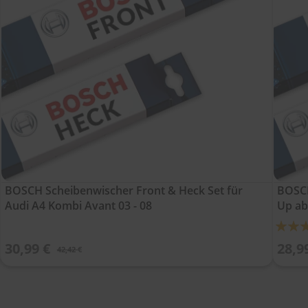
BOSCH Scheibenwischer Front & Heck Set für
BOSCH
Audi A4 Kombi Avant 03 - 08
Up ab
Bewert
100%
30,99 €
28,9
42,42 €