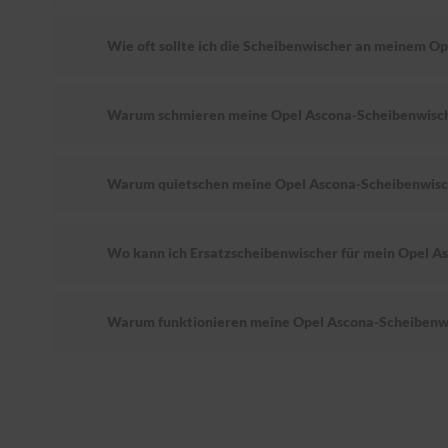
Wie oft sollte ich die Scheibenwischer an meinem O
Warum schmieren meine Opel Ascona-Scheibenwisc
Warum quietschen meine Opel Ascona-Scheibenwisc
Wo kann ich Ersatzscheibenwischer für mein Opel A
Warum funktionieren meine Opel Ascona-Scheibenwi