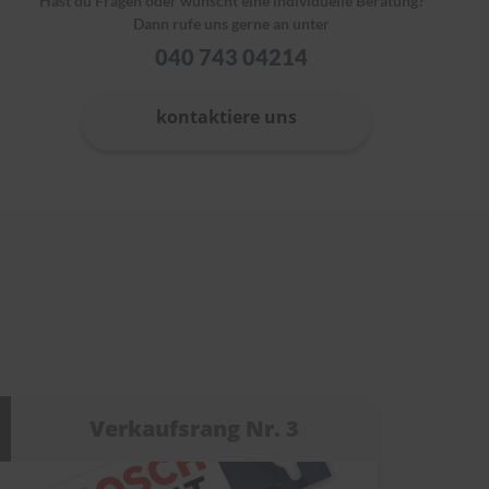
Hast du Fragen oder wünscht eine individuelle Beratung?
Dann rufe uns gerne an unter
040 743 04214
kontaktiere uns
Verkaufsrang Nr. 3