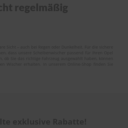
icht regelmäßig
re Sicht – auch bei Regen oder Dunkelheit. Für die sichere
nen, dass unsere Scheibenwischer passend für Ihren Opel
in, ob Sie das richtige Fahrzeug ausgewählt haben, können
igen Wischer erhalten. In unserem Online-Shop finden Sie
te exklusive Rabatte!