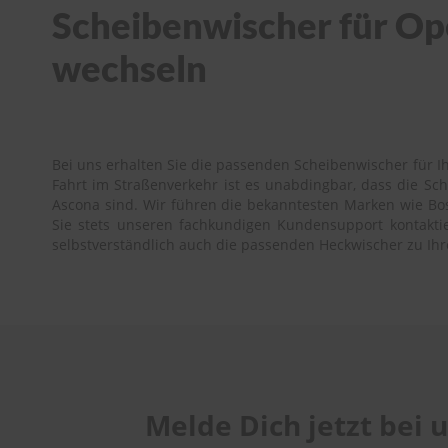
Scheibenwischer für Ope
wechseln
Bei uns erhalten Sie die passenden Scheibenwischer für Ih
Fahrt im Straßenverkehr ist es unabdingbar, dass die S
Ascona sind. Wir führen die bekanntesten Marken wie Bosc
Sie stets unseren fachkundigen Kundensupport kontaktier
selbstverständlich auch die passenden Heckwischer zu Ih
Melde Dich jetzt bei