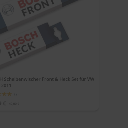
 Scheibenwischer Front & Heck Set für VW
 2011
ung:
(2)
9 €
40,00 €