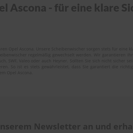
l Ascona - für eine klare S
ren Opel Ascona. Unsere Scheibenwischer sorgen stets für eine kla
cheibenwischer regelmäßig gewechselt werden. Wir garantieren Ih
h, SWF, Valeo oder auch Heyner. Sollten Sie sich nicht sicher se
en. So ist es stets gewährleistet, dass Sie garantiert die richt
rem Opel Ascona.
 unserem Newsletter an und erhal