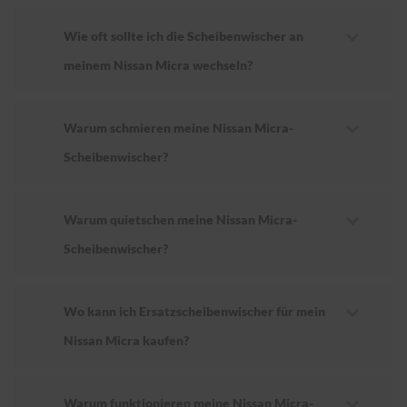
Wie oft sollte ich die Scheibenwischer an
meinem Nissan Micra wechseln?
Warum schmieren meine Nissan Micra-
Scheibenwischer?
Warum quietschen meine Nissan Micra-
Scheibenwischer?
Wo kann ich Ersatzscheibenwischer für mein
Nissan Micra kaufen?
Warum funktionieren meine Nissan Micra-