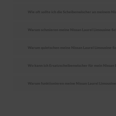
Wie oft sollte ich die Scheibenwischer an meinem Ni
Warum schmieren meine Nissan Laurel Limousine-Sc
Warum quietschen meine Nissan Laurel Limousine-S
Wo kann ich Ersatzscheibenwischer für mein Nissan 
Warum funktionieren meine Nissan Laurel Limousine