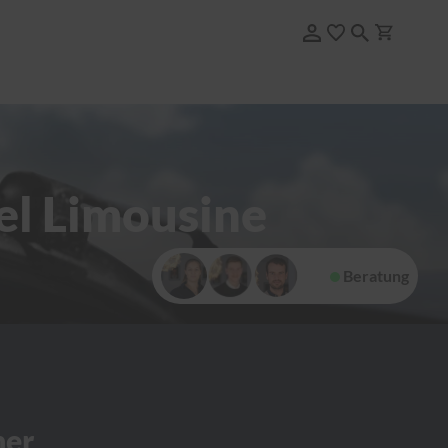
el Limousine
Beratung
her