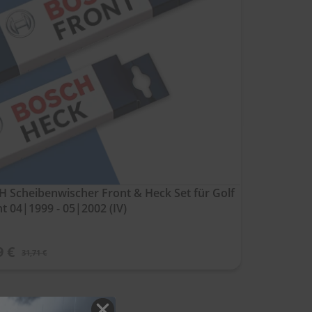
 Scheibenwischer Front & Heck Set für Golf
nt 04|1999 - 05|2002 (IV)
9 €
31,71 €