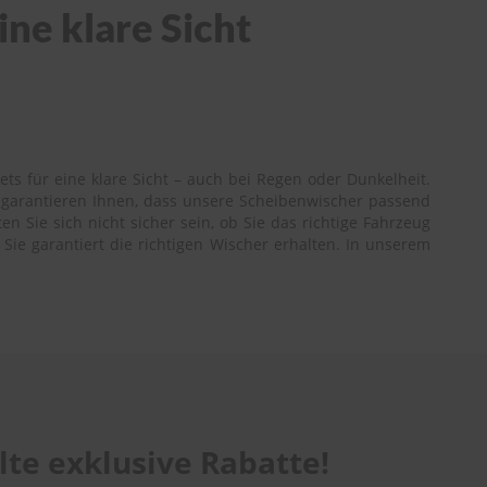
ine klare Sicht
ts für eine klare Sicht – auch bei Regen oder Dunkelheit.
r garantieren Ihnen, dass unsere Scheibenwischer passend
n Sie sich nicht sicher sein, ob Sie das richtige Fahrzeug
Sie garantiert die richtigen Wischer erhalten. In unserem
te exklusive Rabatte!