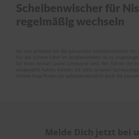
Scheibenwischer für Niss
regelmäßig wechseln
Bei uns erhalten Sie die passenden Scheibenwischer für I
Für die sichere Fahrt im Straßenverkehr ist es unabding
für Ihren Nissan Laurel Limousine sind. Wir führen die be
ausgewählt haben, können Sie stets unseren fachkundigen 
Online-Shop finden Sie selbstverständlich auch die passe
Melde Dich jetzt bei