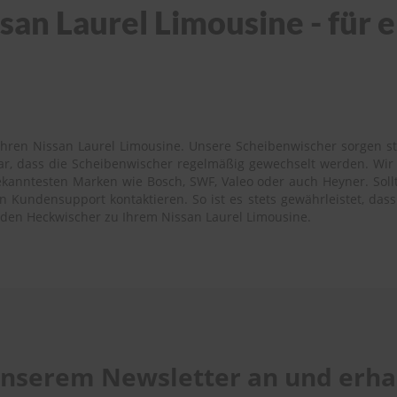
an Laurel Limousine - für e
hren Nissan Laurel Limousine. Unsere Scheibenwischer sorgen ste
bar, dass die Scheibenwischer regelmäßig gewechselt werden. Wi
kanntesten Marken wie Bosch, SWF, Valeo oder auch Heyner. Sollte
Kundensupport kontaktieren. So ist es stets gewährleistet, dass 
nden Heckwischer zu Ihrem Nissan Laurel Limousine.
 unserem Newsletter an und erhal