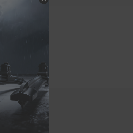
ugmodelle