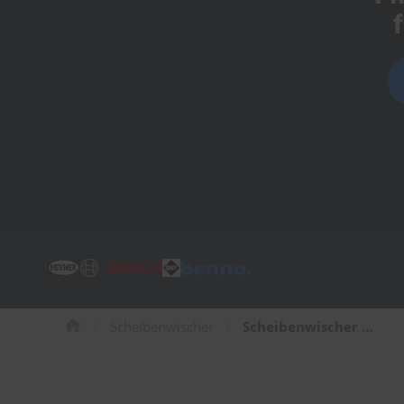
Tücher
Bürsten
Accessoires
Scheibenwischer
Scheibenwischer für Nissan Laurel Limousine