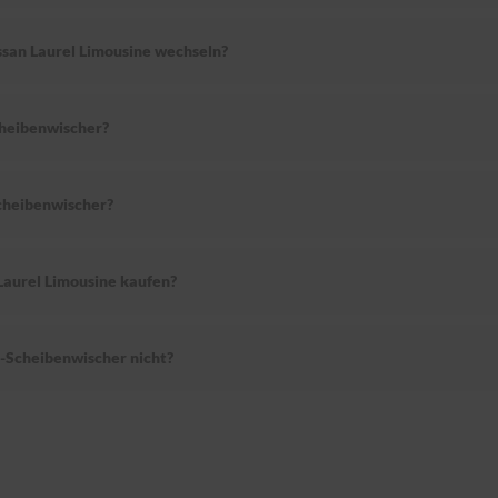
ssan Laurel Limousine wechseln?
heibenwischer?
cheibenwischer?
Laurel Limousine kaufen?
-Scheibenwischer nicht?