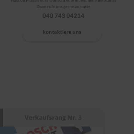
Hast du Fragen oder wünscht eine individuelle Beratung?
Dann rufe uns gerne an unter
040 743 04214
kontaktiere uns
Verkaufsrang Nr. 3