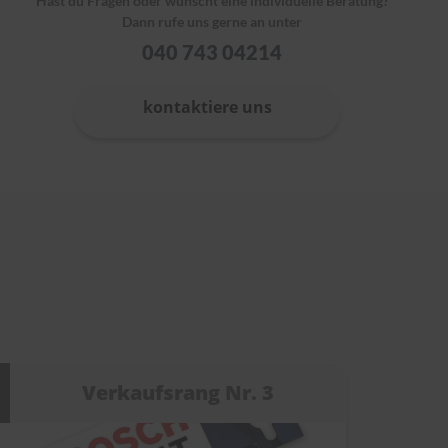
Hast du Fragen oder wünscht eine individuelle Beratung?
Dann rufe uns gerne an unter
040 743 04214
kontaktiere uns
Verkaufsrang Nr. 3