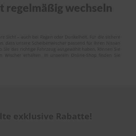
cht regelmäßig wechseln
re Sicht – auch bei Regen oder Dunkelheit. Für die sichere
en, dass unsere Scheibenwischer passend für Ihren Nissan
ob Sie das richtige Fahrzeug ausgewählt haben, können Sie
gen Wischer erhalten. In unserem Online-Shop finden Sie
te exklusive Rabatte!