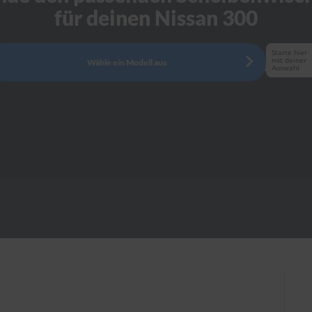
für deinen Nissan 300
Starte hier
mit deiner
Wähle ein Modell aus
Auswahl