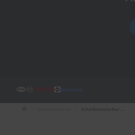
Tücher
Bürsten
Accessoires
Scheibenwischer
Scheibenwischer für Nissan 300