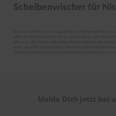
Scheibenwischer für Nis
Bei uns erhalten Sie die passenden Scheibenwischer für Ih
Fahrt im Straßenverkehr ist es unabdingbar, dass die Sc
300 sind. Wir führen die bekanntesten Marken wie Bosch, 
stets unseren fachkundigen Kundensupport kontaktieren.
selbstverständlich auch die passenden Heckwischer zu Ih
Melde Dich jetzt bei