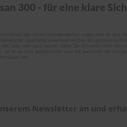
san 300 - für eine klare Si
ren Nissan 300. Unsere Scheibenwischer sorgen stets für eine kla
heibenwischer regelmäßig gewechselt werden. Wir garantieren Ihn
SWF, Valeo oder auch Heyner. Sollten Sie sich nicht sicher sein, 
 So ist es stets gewährleistet, dass Sie garantiert die richti
rem Nissan 300.
 unserem Newsletter an und erhal