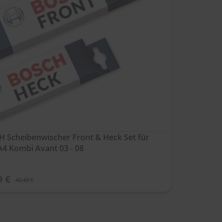
 Scheibenwischer Front & Heck Set für
A4 Kombi Avant 03 - 08
9 €
42,42 €