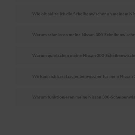
Wie oft sollte ich die Scheibenwischer an meinem Ni
Warum schmieren meine Nissan 300-Scheibenwische
Warum quietschen meine Nissan 300-Scheibenwisch
Wo kann ich Ersatzscheibenwischer für mein Nissan 
Warum funktionieren meine Nissan 300-Scheibenwis