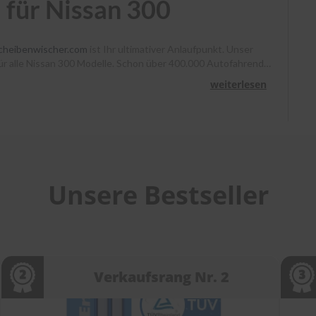
 für Nissan 300
cheibenwischer.com
ist Ihr ultimativer Anlaufpunkt. Unser
 für alle Nissan 300 Modelle. Schon über 400.000 Autofahrende
enno klare Sicht. Bestellen Sie bis 13 Uhr, und Ihr Paket
weiterlesen
ir Sie mit Montagevideos und unserem Kundenservice bei
cheibenwischer.com
!
Unsere Bestseller
Verkaufsrang Nr. 2