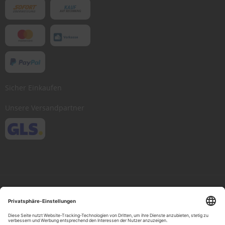
Sicher Einkaufen
Unsere Versandpartner