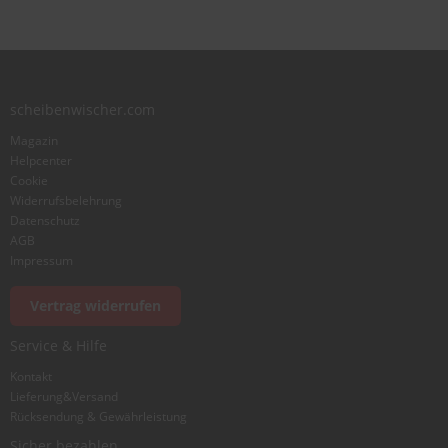
scheibenwischer.com
Magazin
Helpcenter
Cookie
Widerrufsbelehrung
Datenschutz
AGB
Impressum
Vertrag widerrufen
Service & Hilfe
Kontakt
Lieferung&Versand
Rücksendung & Gewährleistung
Sicher bezahlen