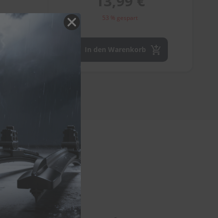
13,99 €
53 % gespart
In den Warenkorb