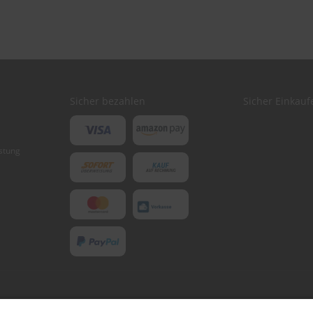
Sicher bezahlen
Sicher Einkauf
stung