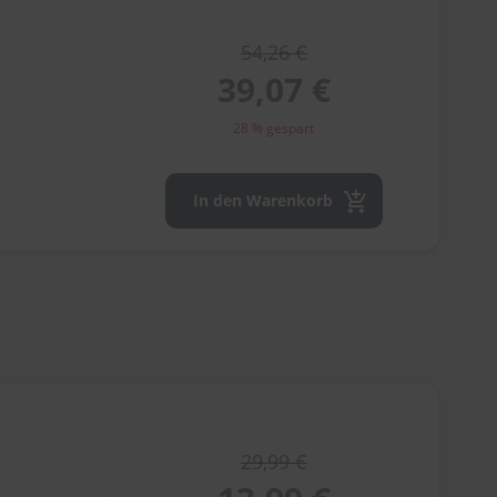
54,26 €
39,07 €
28 % gespart
In den Warenkorb
29,99 €