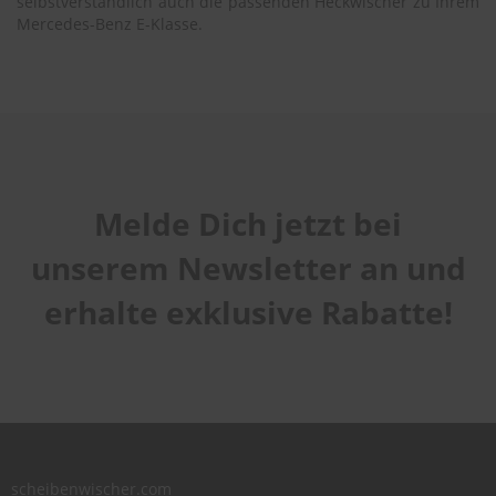
selbstverständlich auch die passenden Heckwischer zu Ihrem
Mercedes-Benz E-Klasse.
Melde Dich jetzt bei
unserem Newsletter an und
erhalte exklusive Rabatte!
scheibenwischer.com