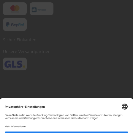
Sicher Einkaufen
Unsere Versandpartner