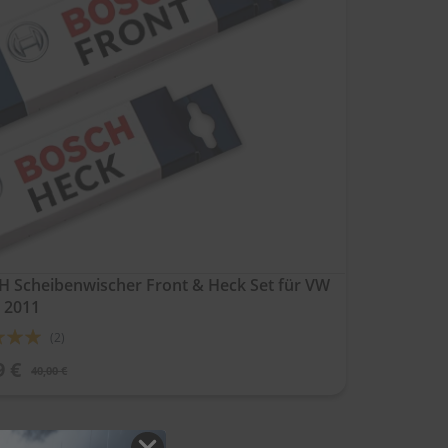
 Scheibenwischer Front & Heck Set für VW
 2011
ung:
(2)
9 €
40,00 €