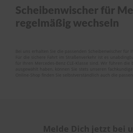
Scheibenwischer für Mer
regelmäßig wechseln
Bei uns erhalten Sie die passenden Scheibenwischer für I
Für die sichere Fahrt im Straßenverkehr ist es unabding
für Ihren Mercedes-Benz CLE-Klasse sind. Wir führen die b
ausgewählt haben, können Sie stets unseren fachkundigen 
Online-Shop finden Sie selbstverständlich auch die pass
Melde Dich jetzt bei