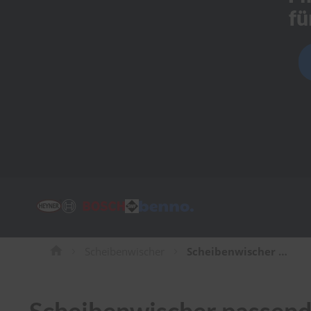
Tücher
fü
Bürsten
Accessoires
Scheibenwischer
Scheibenwischer für Mercedes-Benz CLE-Klasse