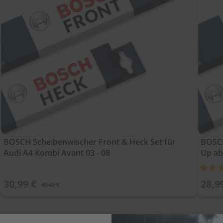
BOSCH Scheibenwischer Front & Heck Set für
BOSCH
Audi A4 Kombi Avant 03 - 08
Up ab
Bewert
100%
30,99 €
28,9
42,42 €