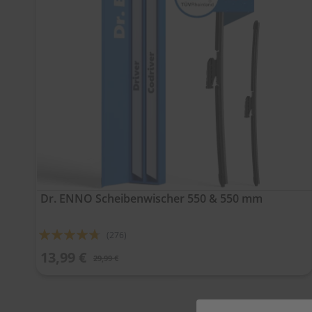
Dr. ENNO Scheibenwischer 550 & 550 mm
Bewertung:
(276)
90%
13,99 €
29,99 €