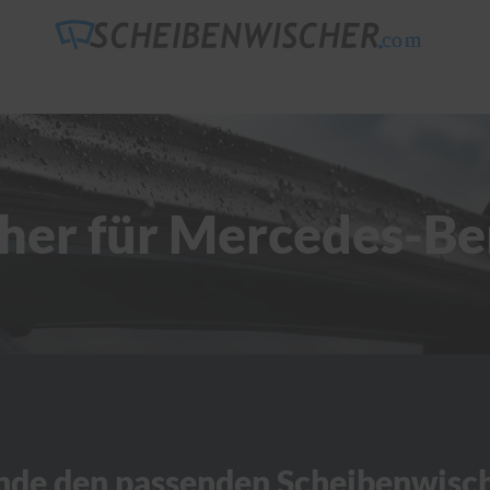
her für Mercedes-Be
nde den passenden Scheibenwisc