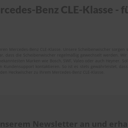
cedes-Benz CLE-Klasse - für
hren Mercedes-Benz CLE-Klasse. Unsere Scheibenwischer sorgen ste
bar, dass die Scheibenwischer regelmäßig gewechselt werden. Wi
ekanntesten Marken wie Bosch, SWF, Valeo oder auch Heyner. Sollte
Kundensupport kontaktieren. So ist es stets gewährleistet, dass 
enden Heckwischer zu Ihrem Mercedes-Benz CLE-Klasse.
 unserem Newsletter an und erhal