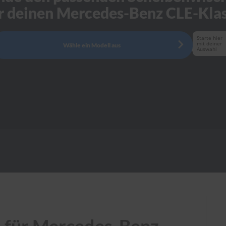
r deinen Mercedes-Benz CLE-Kla
Starte hier
mit deiner
Wähle ein Modell aus
Auswahl