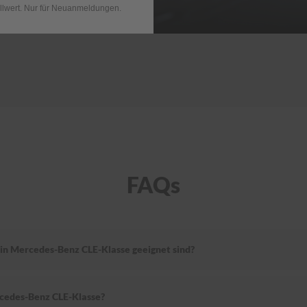
llwert. Nur für Neuanmeldungen.
FAQs
ein Mercedes-Benz CLE-Klasse geeignet sind?
cedes-Benz CLE-Klasse?