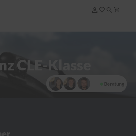
nz CLE-Klasse
Beratung
her