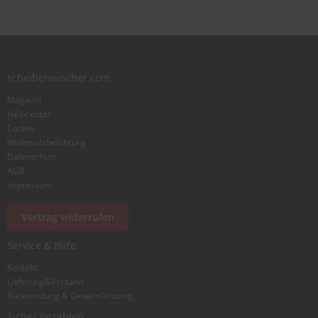
scheibenwischer.com
Magazin
Helpcenter
Cookie
Widerrufsbelehrung
Datenschutz
AGB
Impressum
Vertrag widerrufen
Service & Hilfe
Kontakt
Lieferung&Versand
Rücksendung & Gewährleistung
Sicher bezahlen