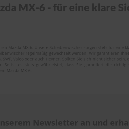
da MX-6 - für eine klare S
ren Mazda MX-6. Unsere Scheibenwischer sorgen stets für eine kla
heibenwischer regelmäßig gewechselt werden. Wir garantieren Ih
SWF, Valeo oder auch Heyner. Sollten Sie sich nicht sicher sein,
 So ist es stets gewährleistet, dass Sie garantiert die richti
hrem Mazda MX-6.
 unserem Newsletter an und erhal