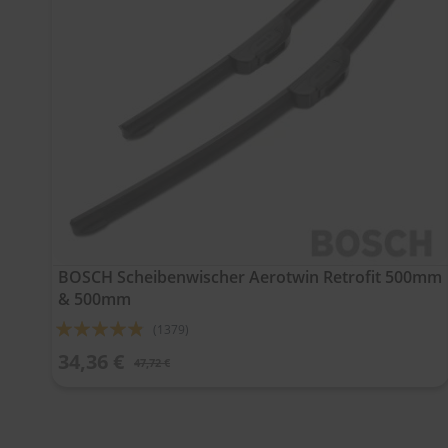
BOSCH Scheibenwischer Aerotwin Retrofit 500mm
& 500mm
Bewertung:
(1379)
92%
34,36 €
47,72 €