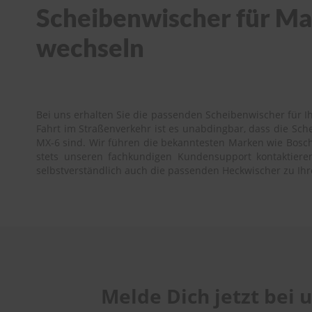
Scheibenwischer für Maz
wechseln
Bei uns erhalten Sie die passenden Scheibenwischer für Ih
Fahrt im Straßenverkehr ist es unabdingbar, dass die Sc
MX-6 sind. Wir führen die bekanntesten Marken wie Bosch, 
stets unseren fachkundigen Kundensupport kontaktieren.
selbstverständlich auch die passenden Heckwischer zu I
Melde Dich jetzt bei