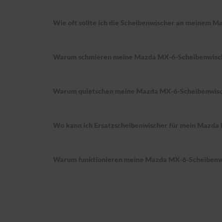
Wie oft sollte ich die Scheibenwischer an meinem 
Warum schmieren meine Mazda MX-6-Scheibenwisc
Warum quietschen meine Mazda MX-6-Scheibenwis
Wo kann ich Ersatzscheibenwischer für mein Mazda
Warum funktionieren meine Mazda MX-6-Scheibenwi