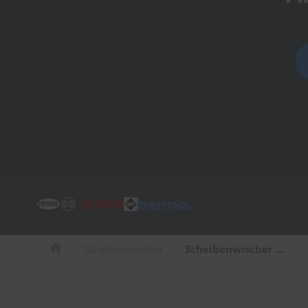
Tücher
Bürsten
Accessoires
Scheibenwischer
Scheibenwischer für Mazda MX-6