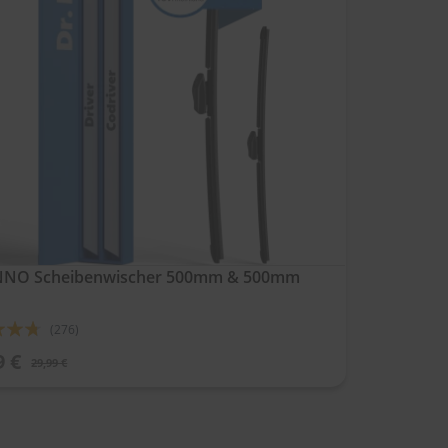
ENNO Scheibenwischer 500mm & 500mm
ung:
(276)
9 €
29,99 €