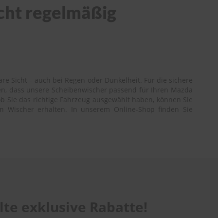
icht regelmäßig
re Sicht – auch bei Regen oder Dunkelheit. Für die sichere
nen, dass unsere Scheibenwischer passend für Ihren Mazda
 ob Sie das richtige Fahrzeug ausgewählt haben, können Sie
gen Wischer erhalten. In unserem Online-Shop finden Sie
te exklusive Rabatte!