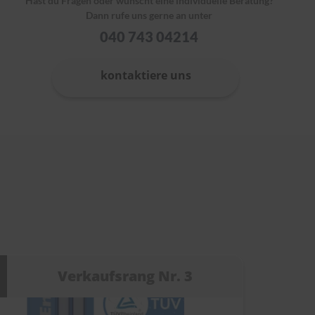
Hast du Fragen oder wünscht eine individuelle Beratung?
Dann rufe uns gerne an unter
040 743 04214
kontaktiere uns
Verkaufsrang Nr. 3