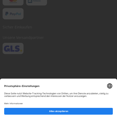
Sicher Einkaufen
Unsere Versandpartner