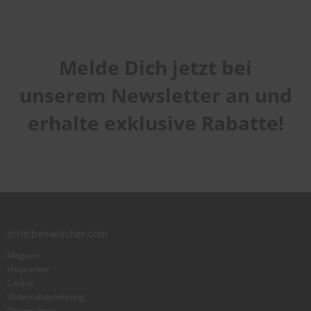
Melde Dich jetzt bei
unserem Newsletter an und
erhalte exklusive Rabatte!
scheibenwischer.com
Magazin
Helpcenter
Cookie
Widerrufsbelehrung
Datenschutz