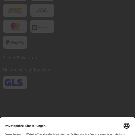
Sicher Einkaufen
Unsere Versandpartner