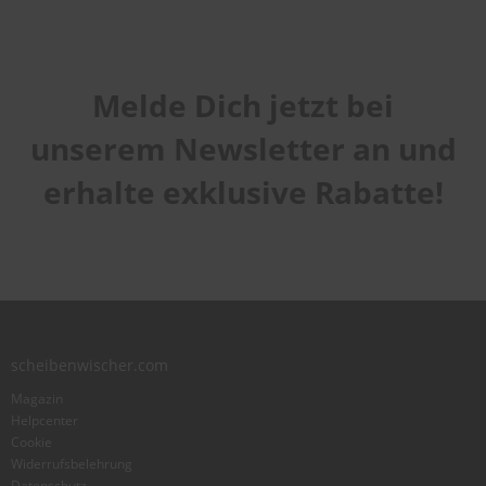
Melde Dich jetzt bei
unserem Newsletter an und
erhalte exklusive Rabatte!
scheibenwischer.com
Magazin
Helpcenter
Cookie
Widerrufsbelehrung
Datenschutz