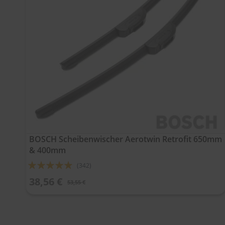
BOSCH Scheibenwischer Aerotwin Retrofit 650mm
& 400mm
Bewertung:
(342)
93%
38,56 €
53,55 €