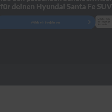
für deinen Hyundai Santa Fe SUV
Starte hier
mit deiner
Wähle ein Baujahr aus
Auswahl