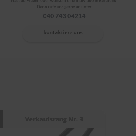
Hast du Fragen oder wünscht eine individuelle Beratung?
Dann rufe uns gerne an unter
040 743 04214
kontaktiere uns
Verkaufsrang Nr. 3