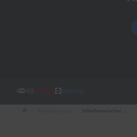
Tücher
Bürsten
Accessoires
Scheibenwischer
Scheibenwischer für Hyundai Santa Fe SUV