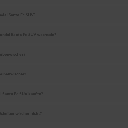
ndai Santa Fe SUV?
yundai Santa Fe SUV wechseln?
eibenwischer?
eibenwischer?
i Santa Fe SUV kaufen?
cheibenwischer nicht?