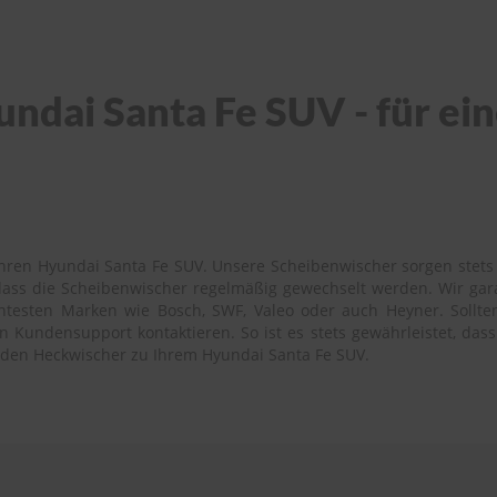
ndai Santa Fe SUV - für ein
hren Hyundai Santa Fe SUV. Unsere Scheibenwischer sorgen stets f
 dass die Scheibenwischer regelmäßig gewechselt werden. Wir ga
testen Marken wie Bosch, SWF, Valeo oder auch Heyner. Sollten S
Kundensupport kontaktieren. So ist es stets gewährleistet, dass 
enden Heckwischer zu Ihrem Hyundai Santa Fe SUV.