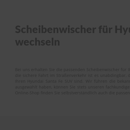
Scheibenwischer für Hyu
wechseln
Bei uns erhalten Sie die passenden Scheibenwischer für I
die sichere Fahrt im Straßenverkehr ist es unabdingbar,
Ihren Hyundai Santa Fe SUV sind. Wir führen die bekann
ausgewählt haben, können Sie stets unseren fachkundigen 
Online-Shop finden Sie selbstverständlich auch die pass