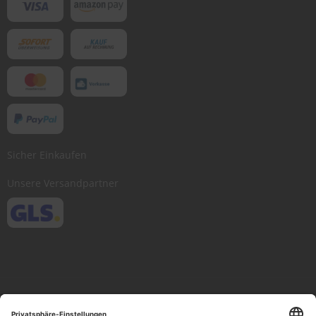
Sicher Einkaufen
Unsere Versandpartner