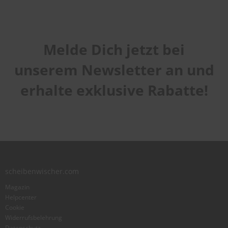
Melde Dich jetzt bei
unserem Newsletter an und
erhalte exklusive Rabatte!
scheibenwischer.com
Magazin
Helpcenter
Cookie
Widerrufsbelehrung
Datenschutz