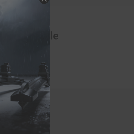
zeugmodelle