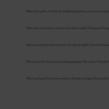
Wie oft sollte ich die Scheibenwischer an meinem 
Warum schmieren meine Honda Insight Kompaktwag
Warum quietschen meine Honda Insight Kompaktwa
Wo kann ich Ersatzscheibenwischer für mein Honda
Warum funktionieren meine Honda Insight Kompakt