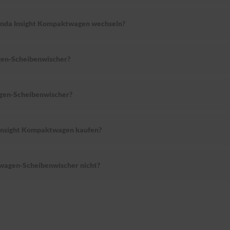
Honda Insight Kompaktwagen wechseln?
en-Scheibenwischer?
gen-Scheibenwischer?
 Insight Kompaktwagen kaufen?
wagen-Scheibenwischer nicht?