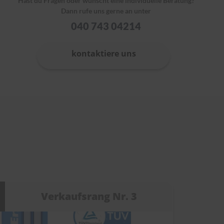
Hast du Fragen oder wünscht eine individuelle Beratung?
Dann rufe uns gerne an unter
040 743 04214
kontaktiere uns
Verkaufsrang Nr. 3