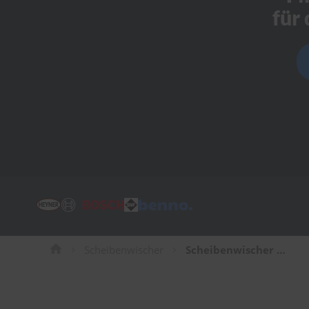
Tücher
für
Bürsten
Accessoires
Scheibenwischer
Scheibenwischer für Honda Insight Kompaktwagen