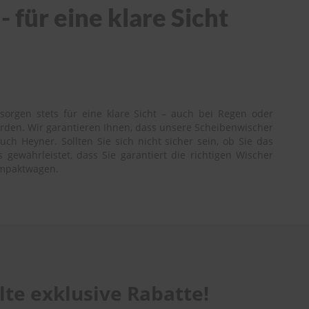
für eine klare Sicht
orgen stets für eine klare Sicht – auch bei Regen oder
erden. Wir garantieren Ihnen, dass unsere Scheibenwischer
 Heyner. Sollten Sie sich nicht sicher sein, ob Sie das
gewährleistet, dass Sie garantiert die richtigen Wischer
ompaktwagen.
te exklusive Rabatte!