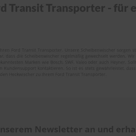
 Transit Transporter - für e
hren Ford Transit Transporter. Unsere Scheibenwischer sorgen ste
bar, dass die Scheibenwischer regelmäßig gewechselt werden. Wi
ekanntesten Marken wie Bosch, SWF, Valeo oder auch Heyner. Sollte
Kundensupport kontaktieren. So ist es stets gewährleistet, dass 
nden Heckwischer zu Ihrem Ford Transit Transporter.
 unserem Newsletter an und erhal