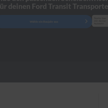
für deinen Ford Transit Transporte
Starte hier
mit deiner
Wähle ein Baujahr aus
Auswahl