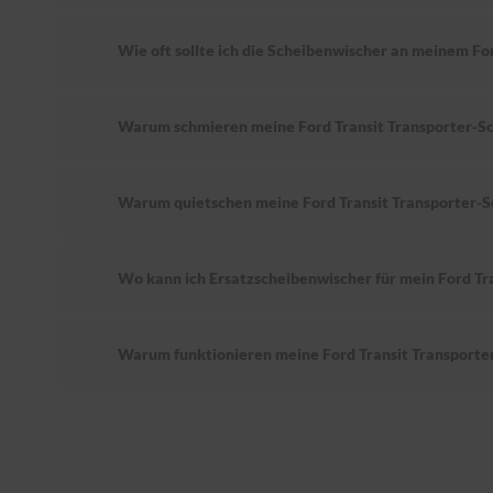
Wie oft sollte ich die Scheibenwischer an meinem Fo
Warum schmieren meine Ford Transit Transporter-S
Warum quietschen meine Ford Transit Transporter-
Wo kann ich Ersatzscheibenwischer für mein Ford Tr
Warum funktionieren meine Ford Transit Transporte