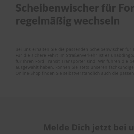
Scheibenwischer für Ford
regelmäßig wechseln
Bei uns erhalten Sie die passenden Scheibenwischer für I
Für die sichere Fahrt im Straßenverkehr ist es unabding
für Ihren Ford Transit Transporter sind. Wir führen die b
ausgewählt haben, können Sie stets unseren fachkundigen 
Online-Shop finden Sie selbstverständlich auch die passe
Melde Dich jetzt bei