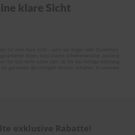
ine klare Sicht
ts für eine klare Sicht – auch bei Regen oder Dunkelheit.
r garantieren Ihnen, dass unsere Scheibenwischer passend
n Sie sich nicht sicher sein, ob Sie das richtige Fahrzeug
Sie garantiert die richtigen Wischer erhalten. In unserem
te exklusive Rabatte!