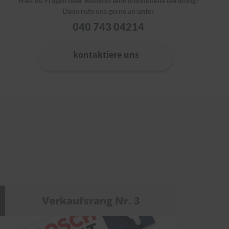
Hast du Fragen oder wünscht eine individuelle Beratung?
Dann rufe uns gerne an unter
040 743 04214
kontaktiere uns
Verkaufsrang Nr. 3