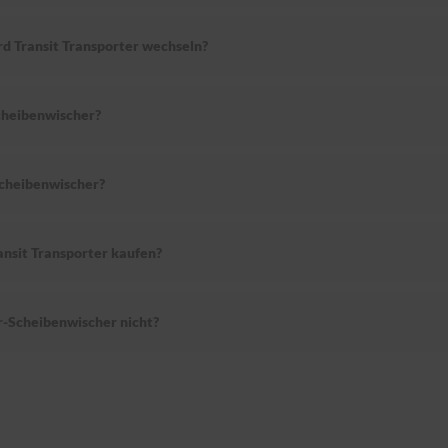
rd Transit Transporter wechseln?
cheibenwischer?
Scheibenwischer?
ansit Transporter kaufen?
r-Scheibenwischer nicht?