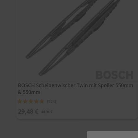
BOSCH Scheibenwischer Twin mit Spoiler 550mm
& 550mm
Bewertung:
(524)
91%
29,48 €
40,94 €