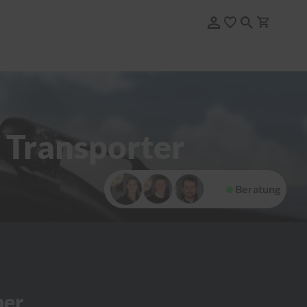
t Transporter
Beratung
her