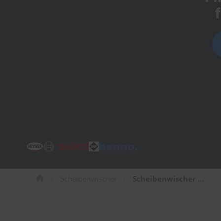
Tücher
Bürsten
Accessoires
Scheibenwischer
Scheibenwischer für Ford Transit Transporter