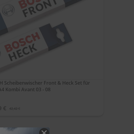
 Scheibenwischer Front & Heck Set für
A4 Kombi Avant 03 - 08
9 €
42,42 €