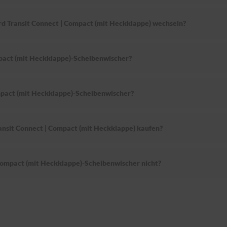
rd Transit Connect | Compact (mit Heckklappe) wechseln?
pact (mit Heckklappe)-Scheibenwischer?
pact (mit Heckklappe)-Scheibenwischer?
ansit Connect | Compact (mit Heckklappe) kaufen?
Compact (mit Heckklappe)-Scheibenwischer nicht?