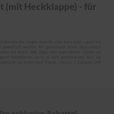
 (mit Heckklappe) - für
eibenwischer sorgen stets für eine klare Sicht – auch bei
g gewechselt werden. Wir garantieren Ihnen, dass unsere
rken wie Bosch, SWF, Valeo oder auch Heyner. Sollten Sie
ort kontaktieren. So ist es stets gewährleistet, dass Sie
eckwischer zu Ihrem Ford Transit Connect | Compact (mit
te exklusive Rabatte!