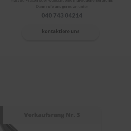
Hast du Fragen oder wünscht eine individuelle Beratung?
Dann rufe uns gerne an unter
040 743 04214
kontaktiere uns
Verkaufsrang Nr. 3