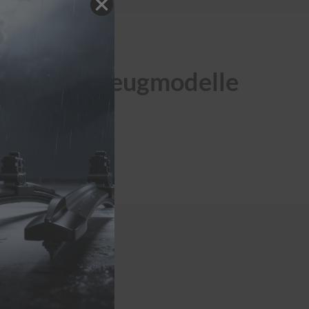
appe) Fahrzeugmodelle