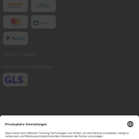
Sicher Einkaufen
Unsere Versandpartner