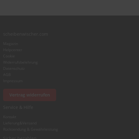
scheibenwischer.com
Magazin
Helpcenter
Cookie
Widerrufsbelehrung
Datenschutz
AGB
Impressum
Vertrag widerrufen
Service & Hilfe
Kontakt
Lieferung&Versand
Rücksendung & Gewährleistung
Sicher bezahlen