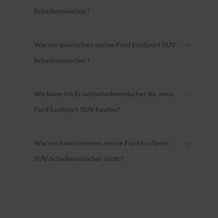
Scheibenwischer?
Warum quietschen meine Ford EcoSport SUV-
Scheibenwischer?
Wo kann ich Ersatzscheibenwischer für mein
Ford EcoSport SUV kaufen?
Warum funktionieren meine Ford EcoSport
SUV-Scheibenwischer nicht?