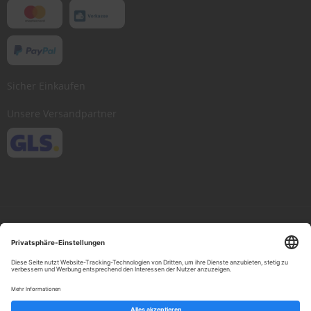
Sicher Einkaufen
Unsere Versandpartner