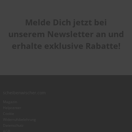
Melde Dich jetzt bei
unserem Newsletter an und
erhalte exklusive Rabatte!
scheibenwischer.com
Magazin
Helpcenter
Cookie
Widerrufsbelehrung
Datenschutz
AGB