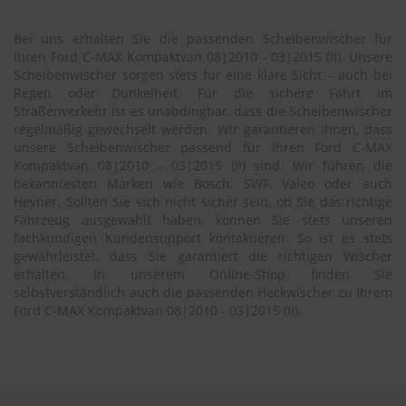
Bei uns erhalten Sie die passenden Scheibenwischer für
Ihren Ford C-MAX Kompaktvan 08|2010 - 03|2015 (II). Unsere
Scheibenwischer sorgen stets für eine klare Sicht – auch bei
Regen oder Dunkelheit. Für die sichere Fahrt im
Straßenverkehr ist es unabdingbar, dass die Scheibenwischer
regelmäßig gewechselt werden. Wir garantieren Ihnen, dass
unsere Scheibenwischer passend für Ihren Ford C-MAX
Kompaktvan 08|2010 - 03|2015 (II) sind. Wir führen die
bekanntesten Marken wie Bosch, SWF, Valeo oder auch
Heyner. Sollten Sie sich nicht sicher sein, ob Sie das richtige
Fahrzeug ausgewählt haben, können Sie stets unseren
fachkundigen Kundensupport kontaktieren. So ist es stets
gewährleistet, dass Sie garantiert die richtigen Wischer
erhalten. In unserem Online-Shop finden Sie
selbstverständlich auch die passenden Heckwischer zu Ihrem
Ford C-MAX Kompaktvan 08|2010 - 03|2015 (II).