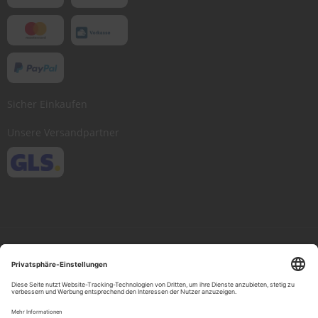
Sicher Einkaufen
Unsere Versandpartner