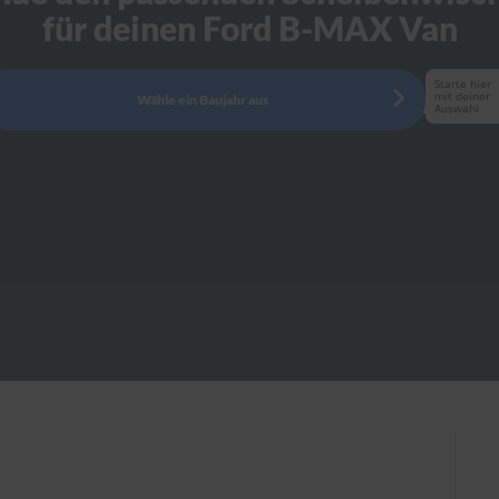
für deinen Ford B-MAX Van
Starte hier
mit deiner
Wähle ein Baujahr aus
Auswahl