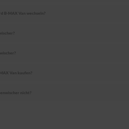
Ford B-MAX Van wechseln?
ischer?
wischer?
B-MAX Van kaufen?
enwischer nicht?