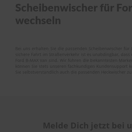
Scheibenwischer für For
wechseln
Bei uns erhalten Sie die passenden Scheibenwischer für 
sichere Fahrt im Straßenverkehr ist es unabdingbar, das
Ford B-MAX Van sind. Wir führen die bekanntesten Marken 
können Sie stets unseren fachkundigen Kundensupport kont
Sie selbstverständlich auch die passenden Heckwischer z
Melde Dich jetzt bei