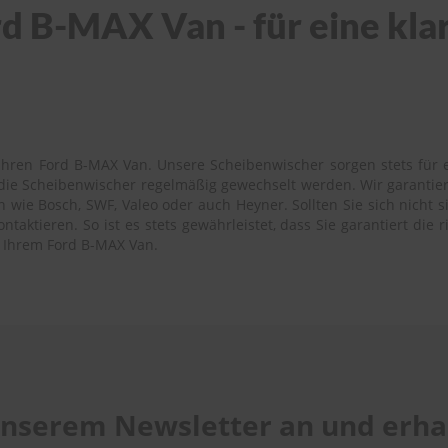
d B-MAX Van - für eine kla
Ihren Ford B-MAX Van. Unsere Scheibenwischer sorgen stets für ei
s die Scheibenwischer regelmäßig gewechselt werden. Wir garantie
wie Bosch, SWF, Valeo oder auch Heyner. Sollten Sie sich nicht si
aktieren. So ist es stets gewährleistet, dass Sie garantiert die 
u Ihrem Ford B-MAX Van.
 unserem Newsletter an und erhal