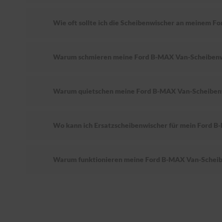
Wie oft sollte ich die Scheibenwischer an meinem 
Warum schmieren meine Ford B-MAX Van-Scheibenw
Warum quietschen meine Ford B-MAX Van-Scheiben
Wo kann ich Ersatzscheibenwischer für mein Ford 
Warum funktionieren meine Ford B-MAX Van-Scheib