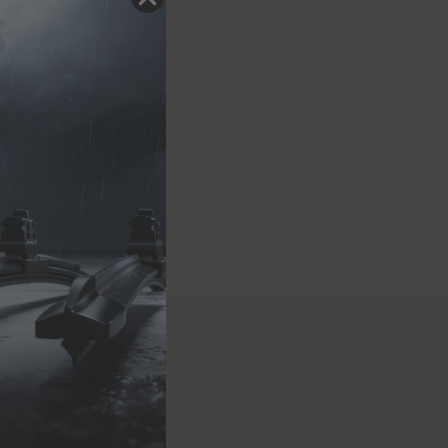
odelle