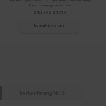
Hast du Fragen oder wünscht eine individuelle Beratung?
Dann rufe uns gerne an unter
040 743 04214
kontaktiere uns
Verkaufsrang Nr. 3