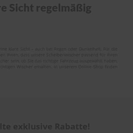
re Sicht regelmäßig
ne klare Sicht – auch bei Regen oder Dunkelheit. Für die
ren Ihnen, dass unsere Scheibenwischer passend für Ihren
cher sein, ob Sie das richtige Fahrzeug ausgewählt haben,
richtigen Wischer erhalten. In unserem Online-Shop finden
te exklusive Rabatte!