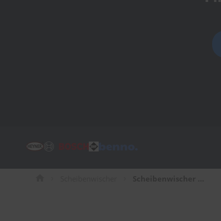
Tücher
Bürsten
Accessoires
Scheibenwischer
Scheibenwischer für Ford B-MAX Van