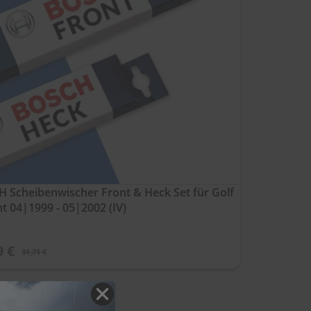
 Scheibenwischer Front & Heck Set für Golf
nt 04|1999 - 05|2002 (IV)
9 €
31,71 €