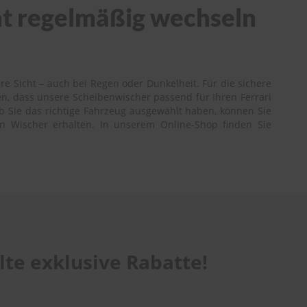
cht regelmäßig wechseln
re Sicht – auch bei Regen oder Dunkelheit. Für die sichere
n, dass unsere Scheibenwischer passend für Ihren Ferrari
ob Sie das richtige Fahrzeug ausgewählt haben, können Sie
gen Wischer erhalten. In unserem Online-Shop finden Sie
te exklusive Rabatte!