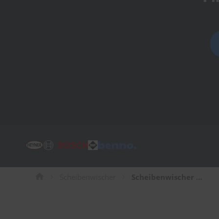
Tücher
Bürsten
Accessoires
Scheibenwischer
Scheibenwischer für Ferrari 348