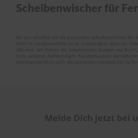
Scheibenwischer für Ferr
Bei uns erhalten Sie die passenden Scheibenwischer für Ih
Fahrt im Straßenverkehr ist es unabdingbar, dass die Sc
348 sind. Wir führen die bekanntesten Marken wie Bosch, 
stets unseren fachkundigen Kundensupport kontaktieren.
selbstverständlich auch die passenden Heckwischer zu Ihr
Melde Dich jetzt bei