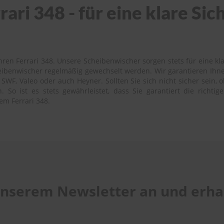
ari 348 - für eine klare Si
ren Ferrari 348. Unsere Scheibenwischer sorgen stets für eine kla
heibenwischer regelmäßig gewechselt werden. Wir garantieren Ihne
SWF, Valeo oder auch Heyner. Sollten Sie sich nicht sicher sein, 
 So ist es stets gewährleistet, dass Sie garantiert die richti
em Ferrari 348.
 unserem Newsletter an und erhal