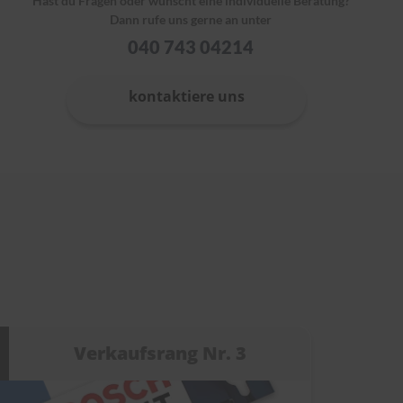
Hast du Fragen oder wünscht eine individuelle Beratung?
Dann rufe uns gerne an unter
040 743 04214
kontaktiere uns
Verkaufsrang Nr. 3