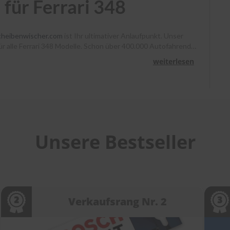
für Ferrari 348
cheibenwischer.com
ist Ihr ultimativer Anlaufpunkt. Unser
für alle Ferrari 348 Modelle. Schon über 400.000 Autofahrende
enno klare Sicht. Bestellen Sie bis 13 Uhr, und Ihr Paket
weiterlesen
ir Sie mit Montagevideos und unserem Kundenservice bei
cheibenwischer.com
!
Unsere Bestseller
Verkaufsrang Nr. 2