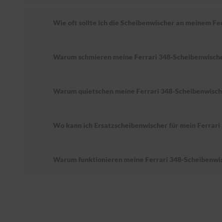
Wie oft sollte ich die Scheibenwischer an meinem Fe
Warum schmieren meine Ferrari 348-Scheibenwisch
Warum quietschen meine Ferrari 348-Scheibenwisch
Wo kann ich Ersatzscheibenwischer für mein Ferrari
Warum funktionieren meine Ferrari 348-Scheibenwis