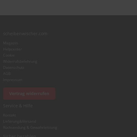
scheibenwischer.com
Magazin
Helpcenter
Cookie
Widerrufsbelehrung
Datenschutz
AGB
Impressum
Vertrag widerrufen
Service & Hilfe
Kontakt
Lieferung&Versand
Rücksendung & Gewährleistung
Sicher bezahlen