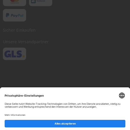
Sicher Einkaufen
Unsere Versandpartner