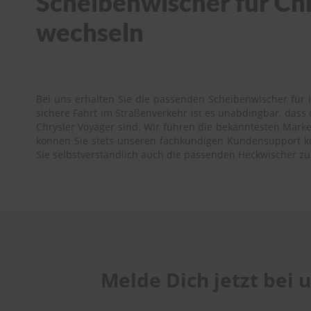
Scheibenwischer für Chr
wechseln
Bei uns erhalten Sie die passenden Scheibenwischer für I
sichere Fahrt im Straßenverkehr ist es unabdingbar, das
Chrysler Voyager sind. Wir führen die bekanntesten Marken
können Sie stets unseren fachkundigen Kundensupport kont
Sie selbstverständlich auch die passenden Heckwischer zu
Melde Dich jetzt bei