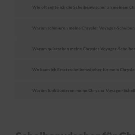
Wie oft sollte ich die Scheibenwischer an meinem C
Warum schmieren meine Chrysler Voyager-Scheiben
Warum quietschen meine Chrysler Voyager-Scheibe
Wo kann ich Ersatzscheibenwischer für mein Chrysl
Warum funktionieren meine Chrysler Voyager-Schei