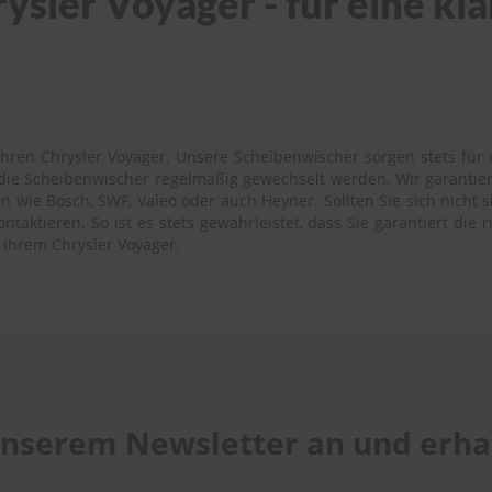
ysler Voyager - für eine kl
hren Chrysler Voyager. Unsere Scheibenwischer sorgen stets für e
s die Scheibenwischer regelmäßig gewechselt werden. Wir garantie
 wie Bosch, SWF, Valeo oder auch Heyner. Sollten Sie sich nicht s
aktieren. So ist es stets gewährleistet, dass Sie garantiert die 
 Ihrem Chrysler Voyager.
 unserem Newsletter an und erhal