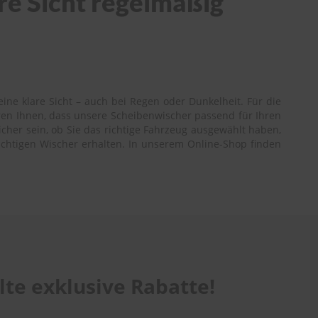
are Sicht regelmäßig
ine klare Sicht – auch bei Regen oder Dunkelheit. Für die
ren Ihnen, dass unsere Scheibenwischer passend für Ihren
icher sein, ob Sie das richtige Fahrzeug ausgewählt haben,
richtigen Wischer erhalten. In unserem Online-Shop finden
te exklusive Rabatte!