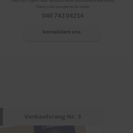
Hast du Fragen oder wünscht eine individuelle Beratung?
Dann rufe uns gerne an unter
040 743 04214
kontaktiere uns
Verkaufsrang Nr. 3