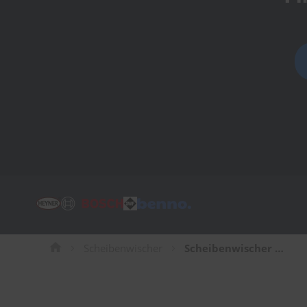
Tücher
Bürsten
Accessoires
Scheibenwischer
Scheibenwischer für Chrysler Voyager