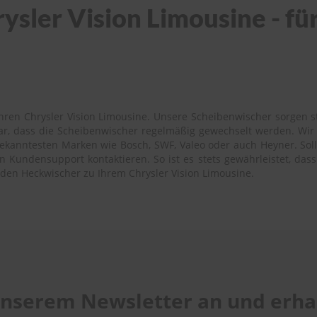
sler Vision Limousine - für
hren Chrysler Vision Limousine. Unsere Scheibenwischer sorgen ste
bar, dass die Scheibenwischer regelmäßig gewechselt werden. Wi
bekanntesten Marken wie Bosch, SWF, Valeo oder auch Heyner. Sollte
Kundensupport kontaktieren. So ist es stets gewährleistet, dass 
nden Heckwischer zu Ihrem Chrysler Vision Limousine.
 unserem Newsletter an und erhal