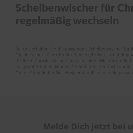
Scheibenwischer für Chry
regelmäßig wechseln
Bei uns erhalten Sie die passenden Scheibenwischer für I
Für die sichere Fahrt im Straßenverkehr ist es unabding
für Ihren Chrysler Vision Limousine sind. Wir führen die 
ausgewählt haben, können Sie stets unseren fachkundigen 
Online-Shop finden Sie selbstverständlich auch die passe
Melde Dich jetzt bei