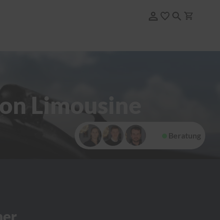
ion Limousine
Beratung
her