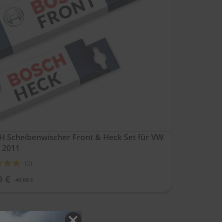
 Scheibenwischer Front & Heck Set für VW
 2011
ung:
(2)
9 €
40,00 €