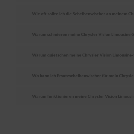
Wie oft sollte ich die Scheibenwischer an meinem Ch
Warum schmieren meine Chrysler Vision Limousine-
Warum quietschen meine Chrysler Vision Limousine
Wo kann ich Ersatzscheibenwischer für mein Chrysle
Warum funktionieren meine Chrysler Vision Limousi