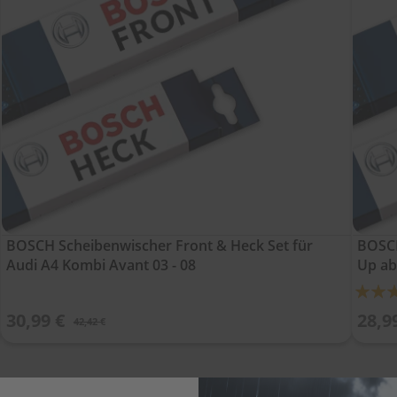
BOSCH Scheibenwischer Front & Heck Set für
BOSCH
Audi A4 Kombi Avant 03 - 08
Up ab
Bewert
100%
30,99 €
28,9
42,42 €