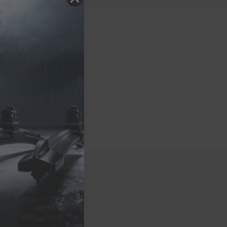
eugmodelle