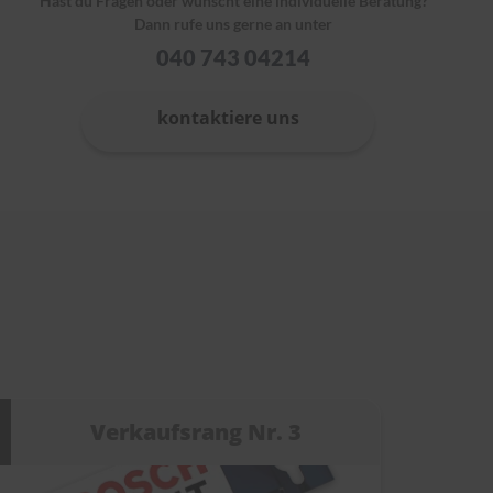
Hast du Fragen oder wünscht eine individuelle Beratung?
Dann rufe uns gerne an unter
040 743 04214
kontaktiere uns
Verkaufsrang Nr. 3