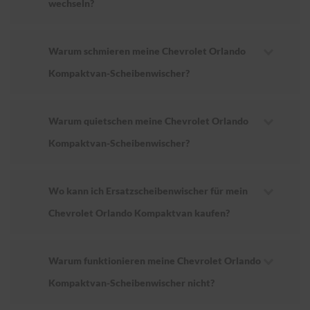
wechseln?
Warum schmieren meine Chevrolet Orlando
Kompaktvan-Scheibenwischer?
Warum quietschen meine Chevrolet Orlando
Kompaktvan-Scheibenwischer?
Wo kann ich Ersatzscheibenwischer für mein
Chevrolet Orlando Kompaktvan kaufen?
Warum funktionieren meine Chevrolet Orlando
Kompaktvan-Scheibenwischer nicht?