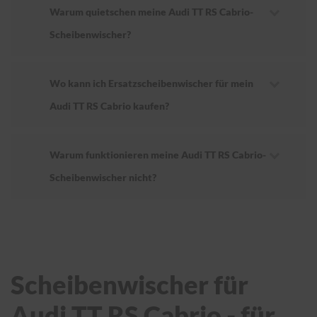
Warum quietschen meine Audi TT RS Cabrio-
Scheibenwischer?
Wo kann ich Ersatzscheibenwischer für mein
Audi TT RS Cabrio kaufen?
Warum funktionieren meine Audi TT RS Cabrio-
Scheibenwischer nicht?
Scheibenwischer für
Audi TT RS Cabrio - für