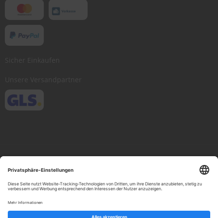
Sicher Einkaufen
Unsere Versandpartner