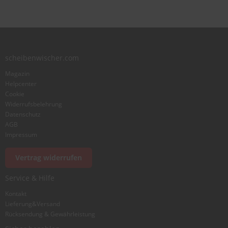
scheibenwischer.com
Magazin
Helpcenter
Cookie
Widerrufsbelehrung
Datenschutz
AGB
Impressum
Vertrag widerrufen
Service & Hilfe
Kontakt
Lieferung&Versand
Rücksendung & Gewährleistung