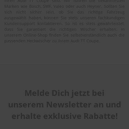
Ihren Audi TT Coupe sind. Wir führen die bekanntesten
Marken wie Bosch, SWF, Valeo oder auch Heyner. Sollten Sie
sich nicht sicher sein, ob Sie das richtige Fahrzeug
ausgewählt haben, können Sie stets unseren fachkundigen
Kundensupport kontaktieren. So ist es stets gewährleistet,
dass Sie garantiert die richtigen Wischer erhalten. In
unserem Online-Shop finden Sie selbstverständlich auch die
passenden Heckwischer zu Ihrem Audi TT Coupe.
Melde Dich jetzt bei
unserem Newsletter an und
erhalte exklusive Rabatte!