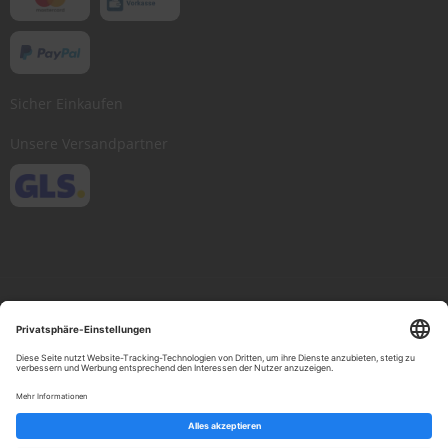
Sicher Einkaufen
Unsere Versandpartner