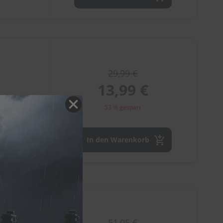
29,99 €
13,99 €
53 % gespart
In den Warenkorb
 gebogen)
51,05 €