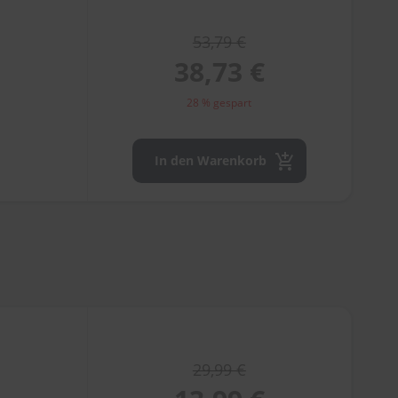
53,79 €
38,73 €
28 % gespart
In den Warenkorb
29,99 €