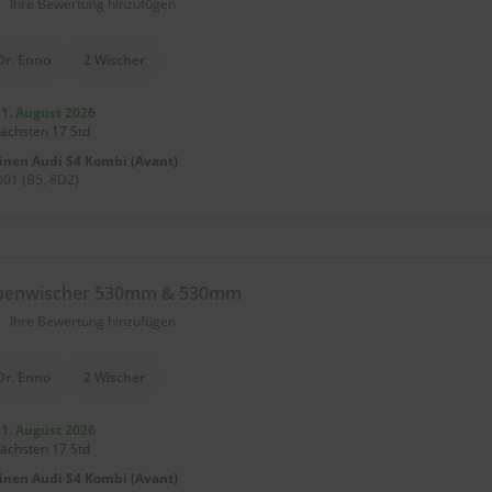
)
Ihre Bewertung hinzufügen
Dr. Enno
2 Wischer
11. August 2026
nächsten 17 Std
einen
Audi S4 Kombi (Avant)
01 (B5, 8D2)
ibenwischer 530mm & 530mm
)
Ihre Bewertung hinzufügen
Dr. Enno
2 Wischer
11. August 2026
nächsten 17 Std
einen
Audi S4 Kombi (Avant)