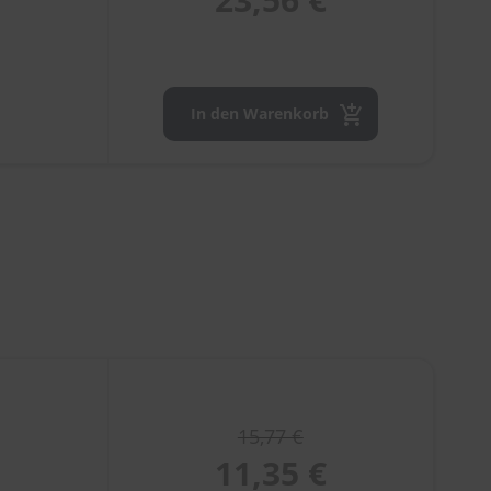
In den Warenkorb
15,77 €
11,35 €