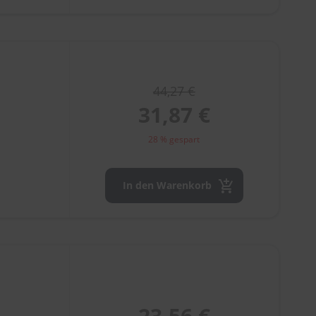
44,27 €
31,87 €
28 % gespart
In den Warenkorb
23,56 €