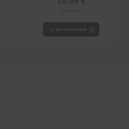
13,99 €
53 % gespart
In den Warenkorb