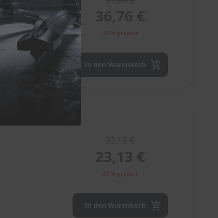
36,76 €
28 % gespart
In den Warenkorb
32,13 €
23,13 €
28 % gespart
In den Warenkorb