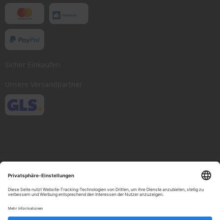
Sicher Einkaufen
Unsere Versandpartner