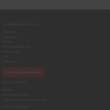
scheibenwischer.com
Magazin
Helpcenter
Cookie
Widerrufsbelehrung
Datenschutz
AGB
Impressum
Vertrag widerrufen
Service & Hilfe
Kontakt
Lieferung&Versand
Rücksendung & Gewährleistung
Sicher bezahlen