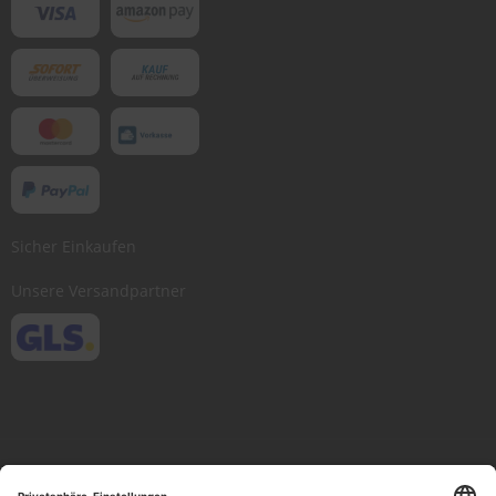
Sicher Einkaufen
Unsere Versandpartner