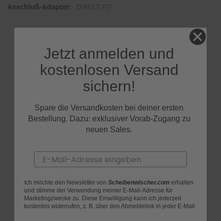
DIRECT FIT
Jetzt anmelden und
kostenlosen Versand
Produktfragen
sichern!
Spare die Versandkosten bei deiner ersten
Bestellung. Dazu: exklusiver Vorab-Zugang zu
neuen Sales.
Email
Bewertungen
Ich möchte den Newsletter von
Scheibenwischer.com
erhalten
und stimme der Verwendung meiner E-Mail-Adresse für
Marketingzwecke zu. Diese Einwilligung kann ich jederzeit
kostenlos widerrufen, z. B. über den Abmeldelink in jeder E-Mail.