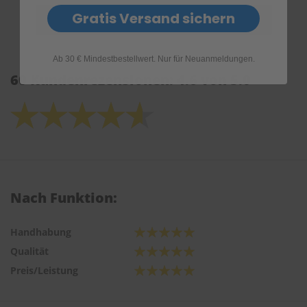
Gratis Versand sichern
Ab 30 € Mindestbestellwert. Nur für Neuanmeldungen.
60 Kundenrezensionen: 4.6 von 5.0
Nach Funktion:
Handhabung
Qualität
Preis/Leistung