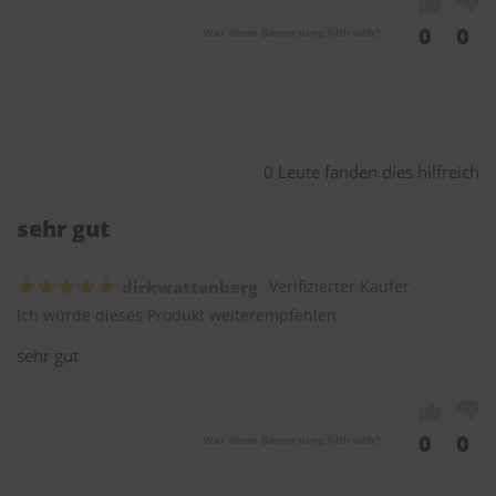
0
0
War diese Bewertung hilfreich?
0 Leute fanden dies hilfreich
sehr gut
dirkwattenberg
Verifizierter Käufer
Ich würde dieses Produkt weiterempfehlen
sehr gut
0
0
War diese Bewertung hilfreich?